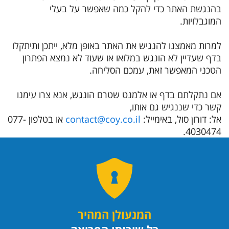
בהנגשת האתר כדי להקל כמה שאפשר על בעלי
המוגבלויות.
למרות מאמצנו להנגיש את האתר באופן מלא, ייתכן ותיתקלו
בדף שעדיין לא הונגש במלואו או שעוד לא נמצא הפתרון
הטכני המאפשר זאת, עמכם הסליחה.
אם נתקלתם בדף או אלמנט שטרם הונגש, אנא צרו עימנו
קשר כדי שננגיש גם אותו,
אל: דורון סול, באימייל:
contact@coy.co.il
או בטלפון 077-
4030474.
המנעולן המהיר